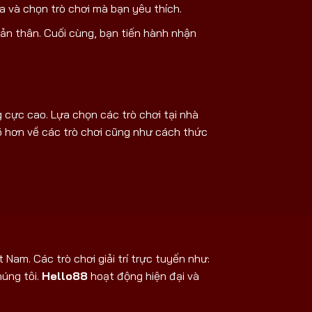
 và chọn trò chơi mà bạn yêu thích.
ản thân. Cuối cùng, bạn tiến hành nhận
g cực cao. Lựa chọn các trò chơi tại nhà
rõ hơn về các trò chơi cũng như cách thức
 Nam. Các trò chơi giải trí trực tuyến như:
húng tôi.
Hello88
hoạt động hiện đại và