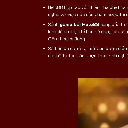
Helo88 hợp tác với nhiều nhà phát hành
nghĩa với việc các sản phẩm cược tại 
Sảnh
game bài Helo88
cung cấp trên 
lên miền nam,…để bạn dễ dàng lựa chọn
điện thoại di động.
Số tiền cá cược tại mỗi bàn được điều
có thể tự tạo bàn cược theo kinh nghi