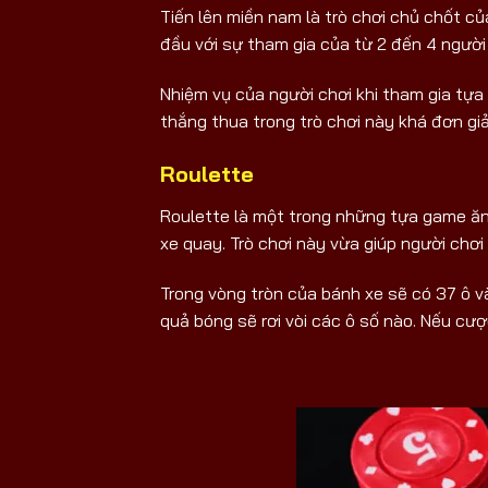
Tiến lên miền nam là trò chơi chủ chốt c
đầu với sự tham gia của từ 2 đến 4 người 
Nhiệm vụ của người chơi khi tham gia tựa
thắng thua trong trò chơi này khá đơn giả
Roulette
Roulette là một trong những tựa game ăn
xe quay. Trò chơi này vừa giúp người chơ
Trong vòng tròn của bánh xe sẽ có 37 ô v
quả bóng sẽ rơi vòi các ô số nào. Nếu c