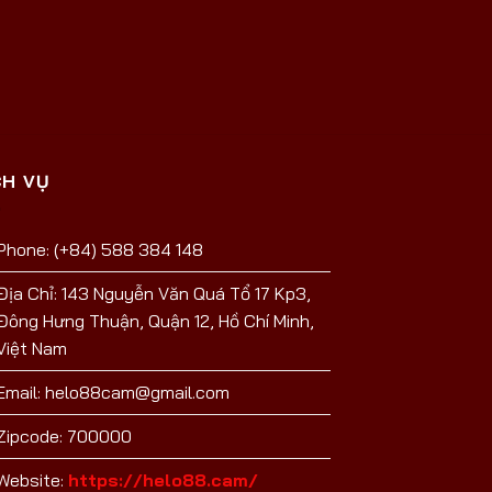
CH VỤ
Phone: (+84)
588 384 148
Địa Chỉ:
143 Nguyễn Văn Quá Tổ 17 Kp3,
Đông Hưng Thuận, Quận 12, Hồ Chí Minh,
Việt Nam
Email:
helo88cam@gmail.com
Zipcode:
700000
Website:
https://helo88.cam/