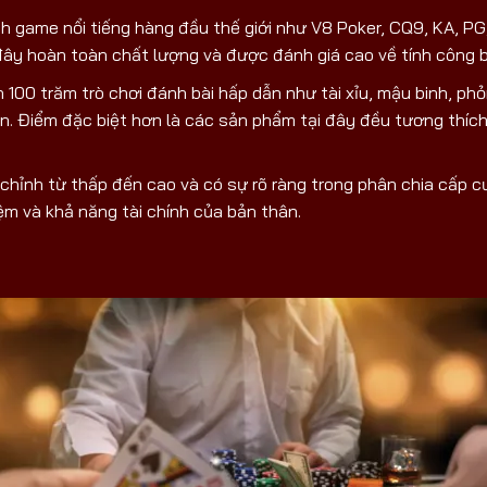
 game nổi tiếng hàng đầu thế giới như V8 Poker, CQ9, KA, PG, 
đây hoàn toàn chất lượng và được đánh giá cao về tính công 
100 trăm trò chơi đánh bài hấp dẫn như tài xỉu, mậu binh, phỏm,
. Điểm đặc biệt hơn là các sản phẩm tại đây đều tương thích 
 chỉnh từ thấp đến cao và có sự rõ ràng trong phân chia cấp 
ệm và khả năng tài chính của bản thân.