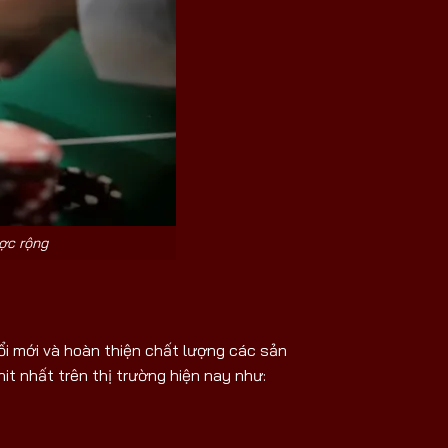
ợc rộng
i mới và hoàn thiện chất lượng các sản
hit nhất trên thị trường hiện nay như: