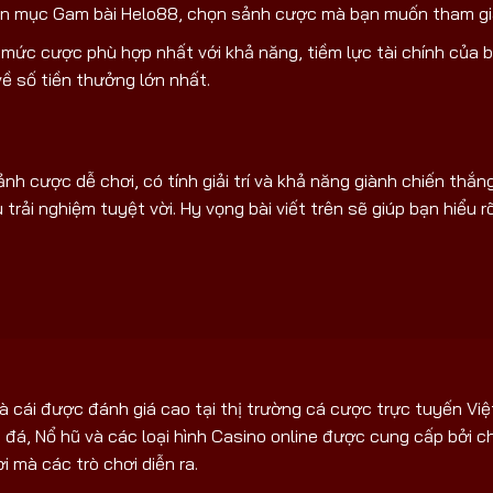
chọn mục Gam bài Helo88, chọn sảnh cược mà bạn muốn tham gia
 mức cược phù hợp nhất với khả năng, tiềm lực tài chính của b
về số tiền thưởng lớn nhất.
nh cược dễ chơi, có tính giải trí và khả năng giành chiến thắn
rải nghiệm tuyệt vời. Hy vọng bài viết trên sẽ giúp bạn hiểu 
à cái được đánh giá cao tại thị trường cá cược trực tuyến Việt
đá, Nổ hũ và các loại hình Casino online được cung cấp bởi c
 mà các trò chơi diễn ra.