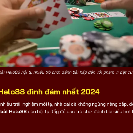
ài Helo88 hội tụ nhiều trò chơi đánh bài hấp dẫn với phạm vi đặt cư
Helo88 đình đám nhất 2024
hiều trải nghiệm mới lạ, nhà cái đã không ngừng nâng cấp, đổ
bài Helo88
còn hội tụ đầy đủ các trò chơi đánh bài siêu hot 