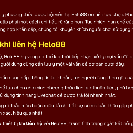
ng phương thức được hội viên tại Helo88 ưu tiên lựa chọn. P
ặp phải một cách chi tiết, rõ ràng hơn. Tuy nhiên, hạn chế của
ường hợp khẩn cấp, chúng tôi khuyến khích người chơi sử dụng
khi liên hệ Helo88
ệ
, Helo88 hy vọng có thể kịp thời tiếp nhận, xử lý mọi vấn đề c
gười dùng cũng cần lưu ý một vài vấn đề cơ bản dưới đây:
 cần cung cấp thông tin tài khoản, tên người dùng theo yêu cầ
 lựa chọn cho mình phương thức liên lạc thuận tiện, phù hợp 
sử dụng tính năng Livechat để được trả lời nhanh nhất.
bày rõ thắc mắc hoặc miêu tả chi tiết sự cố mà bản thân gặp ph
h xác, hiệu quả nhất.
thiết bị khi
liên hệ
với Helo88, tránh tình trạng ngắt kết nối 