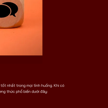
tốt nhất trong mọi tình huống. Khi có
ơng thức phổ biến dưới đây: